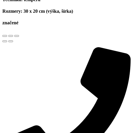
Rozmery:
30 x 20 cm (výška, šírka)
značené