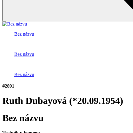
Bez názvu
Bez názvu
Bez názvu
#2891
Ruth Dubayová
(*20.09.1954)
Bez názvu
Technika:
tempera