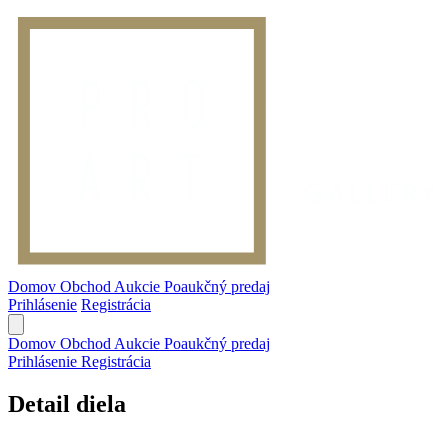
Domov
Obchod
Aukcie
Poaukčný predaj
Prihlásenie
Registrácia
Domov
Obchod
Aukcie
Poaukčný predaj
Prihlásenie
Registrácia
Detail diela