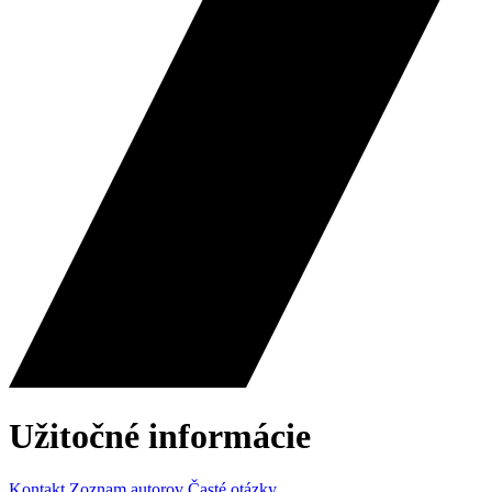
Užitočné informácie
Kontakt
Zoznam autorov
Časté otázky