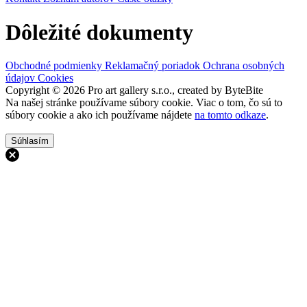
Dôležité dokumenty
Obchodné podmienky
Reklamačný poriadok
Ochrana osobných
údajov
Cookies
Copyright © 2026 Pro art gallery s.r.o., created by ByteBite
Na našej stránke používame súbory cookie. Viac o tom, čo sú to
súbory cookie a ako ich používame nájdete
na tomto odkaze
.
Súhlasím