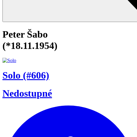
Peter Šabo
(*18.11.1954)
Solo
(#606)
Nedostupné