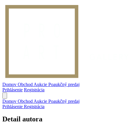
Domov
Obchod
Aukcie
Poaukčný predaj
Prihlásenie
Registrácia
Domov
Obchod
Aukcie
Poaukčný predaj
Prihlásenie
Registrácia
Detail autora