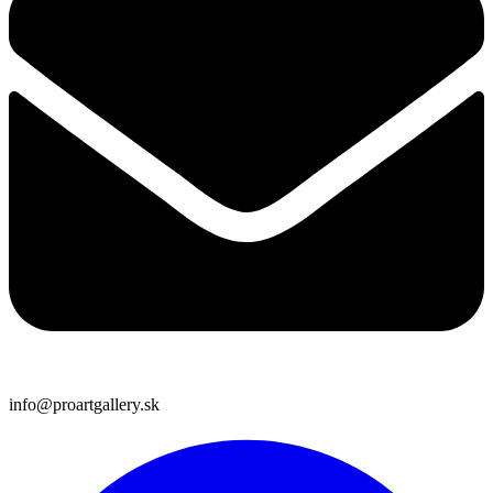
info@proartgallery.sk