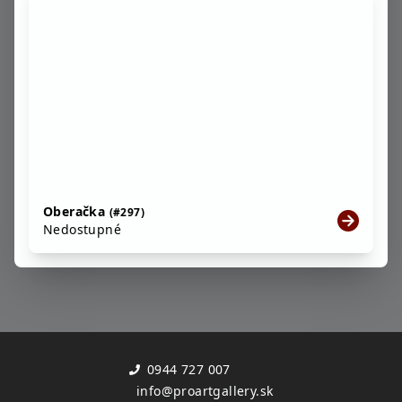
Oberačka
(#297)
Nedostupné
0944 727 007
info@proartgallery.sk