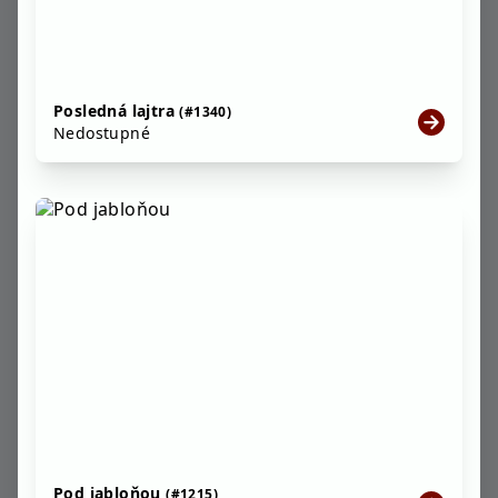
Posledná lajtra
(#1340)
Nedostupné
Pod jabloňou
(#1215)