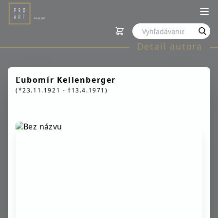
Detail autora
Ľubomír Kellenberger
(*23.11.1921 - †13.4.1971)