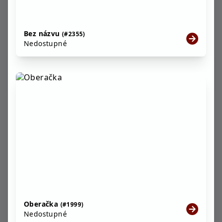
Bez názvu
(#2355)
Nedostupné
Oberačka
(#1999)
Nedostupné